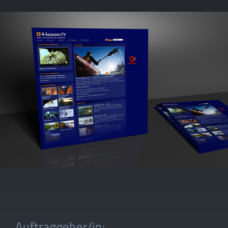
Auftraggeber/in: