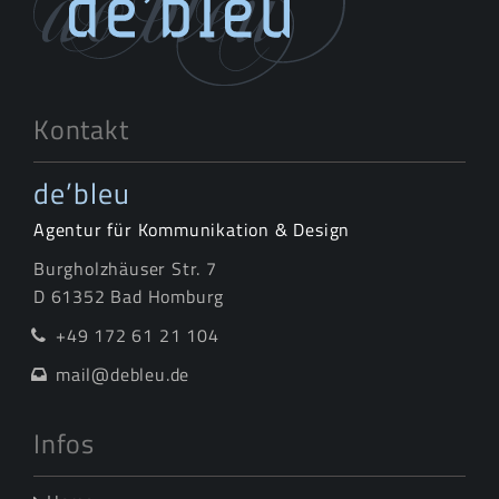
Kontakt
de’bleu
Agentur für Kommunikation & Design
Burgholzhäuser Str. 7
D 61352 Bad Homburg
+49 172 61 21 104
mail@debleu.de
Infos