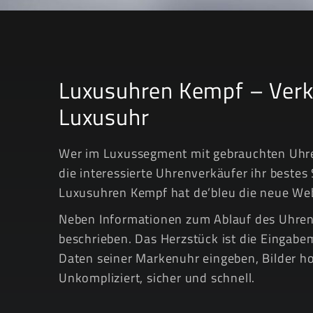
Luxusuhren Kempf – Verka
Luxusuhr
Wer im Luxussegment mit gebrauchten Uhre
die interessierte Uhrenverkäufer ihr beste
Luxusuhren Kempf hat de’bleu die neue Websi
Neben Informationen zum Ablauf des Uhre
beschrieben. Das Herzstück ist die Eingabe
Daten seiner Markenuhr eingeben, Bilder 
Unkompliziert, sicher und schnell.