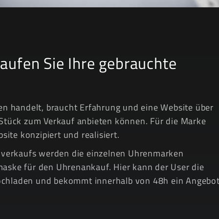
ufen Sie Ihre gebrauchte
n handelt, braucht Erfahrung und eine Website über
s Stück zum Verkauf anbieten können. Für die Marke
te konzipiert und realisiert.
nverkaufs werden die einzelnen Uhrenmarken
maske für den Uhrenankauf. Hier kann der User die
hochladen und bekommt innerhalb von 48h ein Angebot