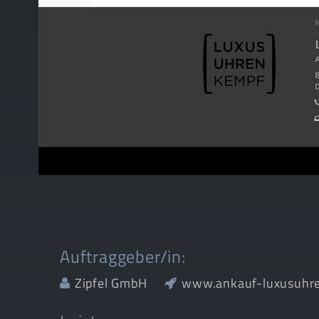
Auftraggeber/in:
Zipfel GmbH
www.ankauf-luxusuhr