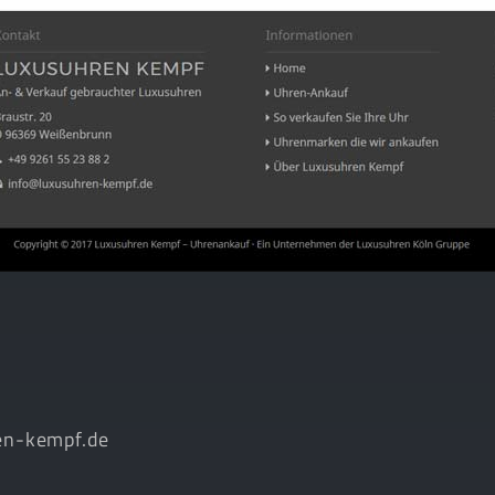
en-kempf.de