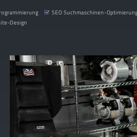
rogrammierung
SEO Suchmaschinen-Optimierun
ite-Design