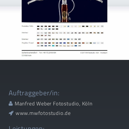
Auftraggeber/in:
Manfred Weber Fotostudio, Köln
www.mwfotostudio.de
Leistungen: