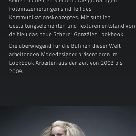
seinen opulenten Kleidern. Die großartigen
Fotoinszenierungen sind Teil des
Kommunikationskonzeptes. Mit subtilen
Gestaltungselementen und Texturen entstand von
de’bleu das neue Scherer González Lookbook.
Die überwiegend für die Bühnen dieser Welt
arbeitenden Modedesigner präsentieren im
Lookbook Arbeiten aus der Zeit von 2003 bis
2009
.