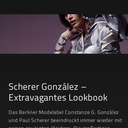
& Design
Scherer González –
Extravagantes Lookbook
Das Berliner Modelabel Constanze G. González
und Paul Scherer beeindruckt immer wieder mit