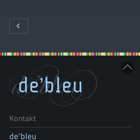
Kontakt
de’bleu