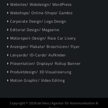
Websites/ Webdesign/ WordPress
Webshops/ Online-Shops/ Gambio
Corporate Design/ Logo Design
Editorial Design/ Magazine
Motorsport-Design/ Race Car Livery
Anzeigen/ Plakate/ Broschüren/ Flyer
Lanyards/ ID-Cards/ Aufkleber
Präsentation/ Displays/ Rollup Banner
Produktdesign/ 3D Visualisierung
Motion Graphic/ Video Editing
Copyright © 2026 de’bleu | Agentur für Kommunikation &